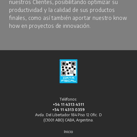
nuestros Clientes, posibilitando optimizar su
productividad y la calidad de sus productos
finales, como así también aportar nuestro know
how en proyectos de innovación.
Teléfonos:
+54 11 4313 4511
+54 11 4313 0359
Avda. Del Libertador 184 Piso 12 Ofic. D
(C1001 ABO) CABA, Argentina.
Inicio