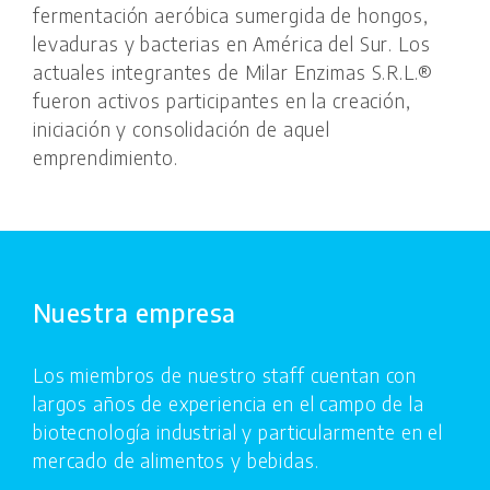
fermentación aeróbica sumergida de hongos,
levaduras y bacterias en América del Sur. Los
actuales integrantes de Milar Enzimas S.R.L.®
fueron activos participantes en la creación,
iniciación y consolidación de aquel
emprendimiento.
Nuestra empresa
Los miembros de nuestro staff cuentan con
largos años de experiencia en el campo de la
biotecnología industrial y particularmente en el
mercado de alimentos y bebidas.